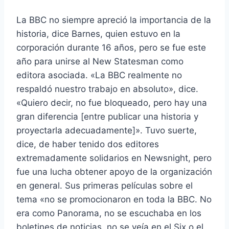
La BBC no siempre apreció la importancia de la
historia, dice Barnes, quien estuvo en la
corporación durante 16 años, pero se fue este
año para unirse al New Statesman como
editora asociada. «La BBC realmente no
respaldó nuestro trabajo en absoluto», dice.
«Quiero decir, no fue bloqueado, pero hay una
gran diferencia [entre publicar una historia y
proyectarla adecuadamente]». Tuvo suerte,
dice, de haber tenido dos editores
extremadamente solidarios en Newsnight, pero
fue una lucha obtener apoyo de la organización
en general. Sus primeras películas sobre el
tema «no se promocionaron en toda la BBC. No
era como Panorama, no se escuchaba en los
boletines de noticias, no se veía en el Six o el