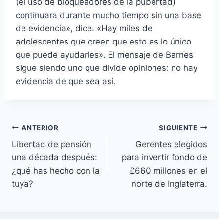
(el uso de bloqueadores de la pubertad)
continuara durante mucho tiempo sin una base
de evidencia», dice. «Hay miles de
adolescentes que creen que esto es lo único
que puede ayudarles». El mensaje de Barnes
sigue siendo uno que divide opiniones: no hay
evidencia de que sea así.
Navegación
ANTERIOR
SIGUIENTE
Libertad de pensión
Gerentes elegidos
de
una década después:
para invertir fondo de
entradas
¿qué has hecho con la
£660 millones en el
tuya?
norte de Inglaterra.