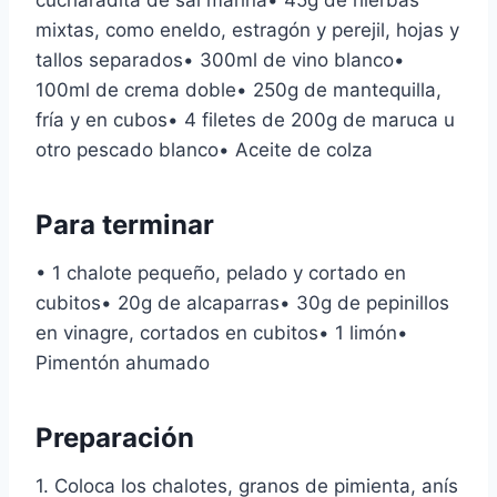
cucharadita de sal marina• 45g de hierbas
mixtas, como eneldo, estragón y perejil, hojas y
tallos separados• 300ml de vino blanco•
100ml de crema doble• 250g de mantequilla,
fría y en cubos• 4 filetes de 200g de maruca u
otro pescado blanco• Aceite de colza
Para terminar
• 1 chalote pequeño, pelado y cortado en
cubitos• 20g de alcaparras• 30g de pepinillos
en vinagre, cortados en cubitos• 1 limón•
Pimentón ahumado
Preparación
1. Coloca los chalotes, granos de pimienta, anís