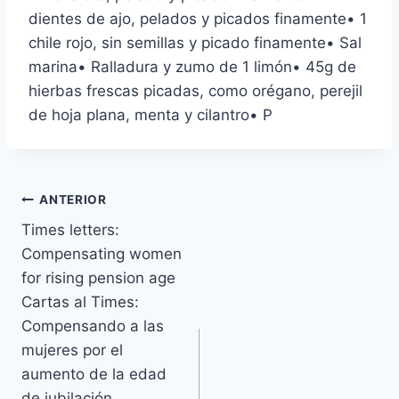
dientes de ajo, pelados y picados finamente• 1
chile rojo, sin semillas y picado finamente• Sal
marina• Ralladura y zumo de 1 limón• 45g de
hierbas frescas picadas, como orégano, perejil
de hoja plana, menta y cilantro• P
Navegación
ANTERIOR
Times letters:
de
Compensating women
entradas
for rising pension age
Cartas al Times:
Compensando a las
mujeres por el
aumento de la edad
de jubilación