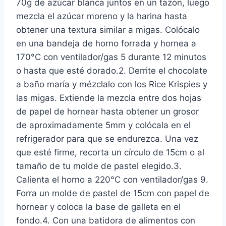
70g de azúcar blanca juntos en un tazón, luego
mezcla el azúcar moreno y la harina hasta
obtener una textura similar a migas. Colócalo
en una bandeja de horno forrada y hornea a
170°C con ventilador/gas 5 durante 12 minutos
o hasta que esté dorado.2. Derrite el chocolate
a baño maría y mézclalo con los Rice Krispies y
las migas. Extiende la mezcla entre dos hojas
de papel de hornear hasta obtener un grosor
de aproximadamente 5mm y colócala en el
refrigerador para que se endurezca. Una vez
que esté firme, recorta un círculo de 15cm o al
tamaño de tu molde de pastel elegido.3.
Calienta el horno a 220°C con ventilador/gas 9.
Forra un molde de pastel de 15cm con papel de
hornear y coloca la base de galleta en el
fondo.4. Con una batidora de alimentos con