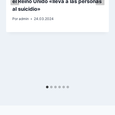
el Reino Unido «lleva a las personas
al suicidio»
Por
admin
24.03.2024