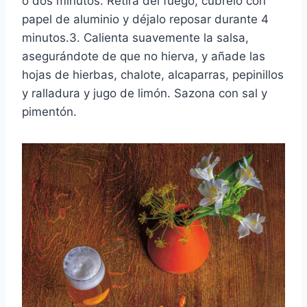
o dos minutos. Retira del fuego, cúbrelo con
papel de aluminio y déjalo reposar durante 4
minutos.3. Calienta suavemente la salsa,
asegurándote de que no hierva, y añade las
hojas de hierbas, chalote, alcaparras, pepinillos
y ralladura y jugo de limón. Sazona con sal y
pimentón.