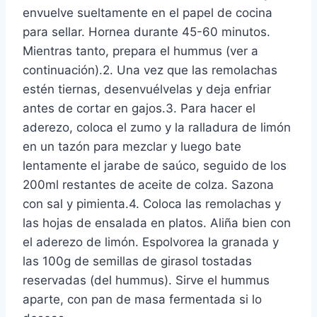
envuelve sueltamente en el papel de cocina
para sellar. Hornea durante 45-60 minutos.
Mientras tanto, prepara el hummus (ver a
continuación).2. Una vez que las remolachas
estén tiernas, desenvuélvelas y deja enfriar
antes de cortar en gajos.3. Para hacer el
aderezo, coloca el zumo y la ralladura de limón
en un tazón para mezclar y luego bate
lentamente el jarabe de saúco, seguido de los
200ml restantes de aceite de colza. Sazona
con sal y pimienta.4. Coloca las remolachas y
las hojas de ensalada en platos. Aliña bien con
el aderezo de limón. Espolvorea la granada y
las 100g de semillas de girasol tostadas
reservadas (del hummus). Sirve el hummus
aparte, con pan de masa fermentada si lo