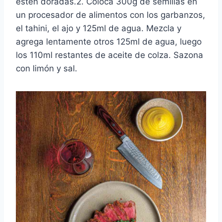
estén doradas.2. Coloca 300g de semillas en
un procesador de alimentos con los garbanzos,
el tahini, el ajo y 125ml de agua. Mezcla y
agrega lentamente otros 125ml de agua, luego
los 110ml restantes de aceite de colza. Sazona
con limón y sal.