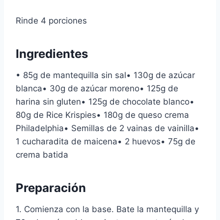
Rinde 4 porciones
Ingredientes
• 85g de mantequilla sin sal• 130g de azúcar
blanca• 30g de azúcar moreno• 125g de
harina sin gluten• 125g de chocolate blanco•
80g de Rice Krispies• 180g de queso crema
Philadelphia• Semillas de 2 vainas de vainilla•
1 cucharadita de maicena• 2 huevos• 75g de
crema batida
Preparación
1. Comienza con la base. Bate la mantequilla y